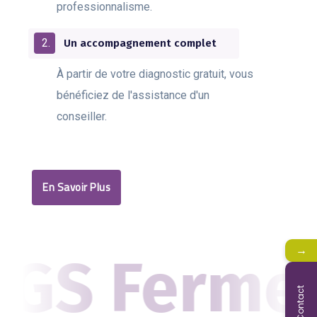
professionnalisme.
Un accompagnement complet
À partir de votre diagnostic gratuit, vous
bénéficiez de l'assistance d'un
conseiller.
En Savoir Plus
→
S Fermetures
Contact